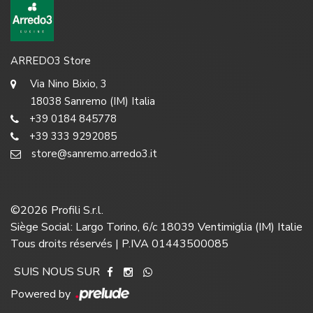
ARREDO3 Store
Via Nino Bixio, 3
18038 Sanremo (IM) Italia
+39 0184 845778
+39 333 9292085
store@sanremo.arredo3.it
©
2026
Profili S.r.l.
Siège Social: Largo Torino, 6/c 18039 Ventimiglia (IM) Italie
Tous droits réservés | P.IVA 01443500085
SUIS NOUS SUR
Powered by