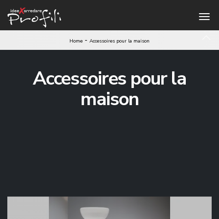
-
Home
Accessoires pour la maison
Accessoires pour la
maison