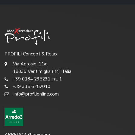
PROFILI Concept & Relax
Via Aprosio, 11/d
18039 Ventimiglia (IM) Italia
+39 0184 235231 int. 1
+39 335 6252010
info@profilionline.com
ARREDO3 Showroom