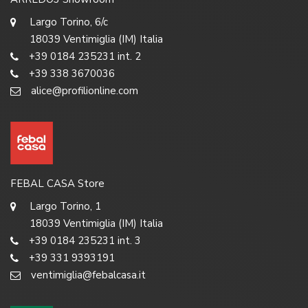
Largo Torino, 6/c
18039 Ventimiglia (IM) Italia
+39 0184 235231 int. 2
+39 338 3670036
alice@profilionline.com
FEBAL CASA Store
Largo Torino, 1
18039 Ventimiglia (IM) Italia
+39 0184 235231 int. 3
+39 331 9393191
ventimiglia@febalcasa.it