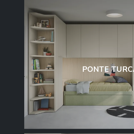
PONTE TURC