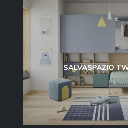
SALVASPAZIO T