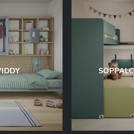
WIDDY
SOPPALC