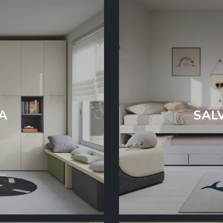
A
SAL