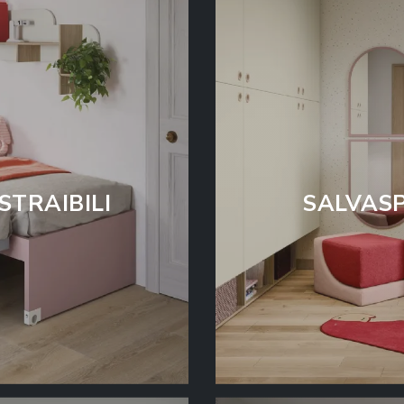
STRAIBILI
SALVASP