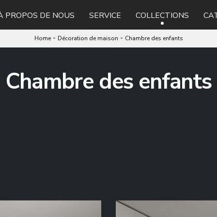
À PROPOS DE NOUS
SERVICE
COLLECTIONS
CA
-
-
Home
Décoration de maison
Chambre des enfants
Chambre des enfants