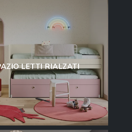
AZIO LETTI RIALZATI