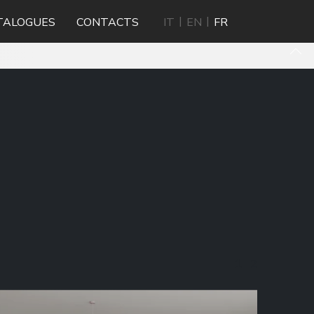
TALOGUES
CONTACTS
IT
EN
FR
1
2