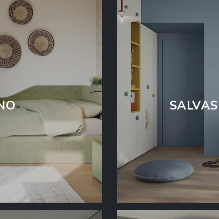
NO
SALVAS