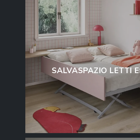
SALVASPAZIO LETTI E