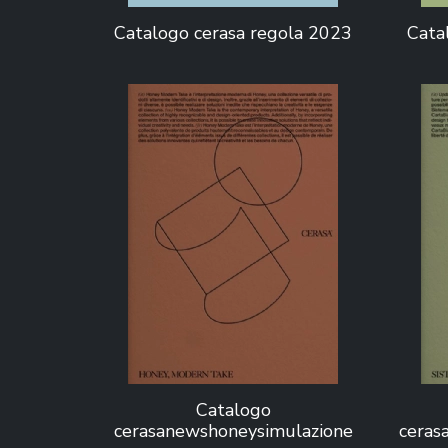
Catalogo cerasa regola 2023
Cata
Catalogo
cerasanewshoneysimulazione
ceras