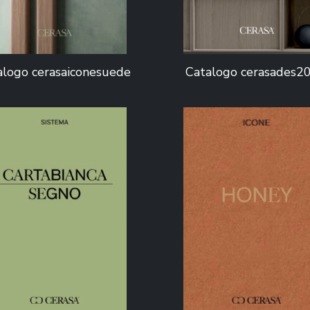
alogo cerasaiconesuede
Catalogo cerasades2