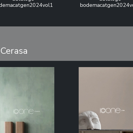
demacatgen2024vol1
bodemacatgen2024v
sCerasa