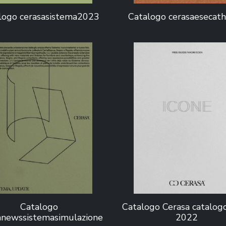
logo cerasasistema2023
Catalogo cerasaesecat
Catalogo
Catalogo Cerasa catalogo
anewssistemasimulazione
2022