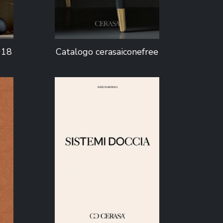
018
Catalogo cerasaiconefree