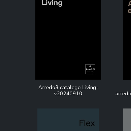
Arredo3 catalogo Living-
v20240910
arred