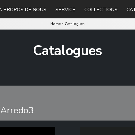
À PROPOS DE NOUS
SERVICE
COLLECTIONS
CA
-
Home
Catalogues
Catalogues
esArredo3