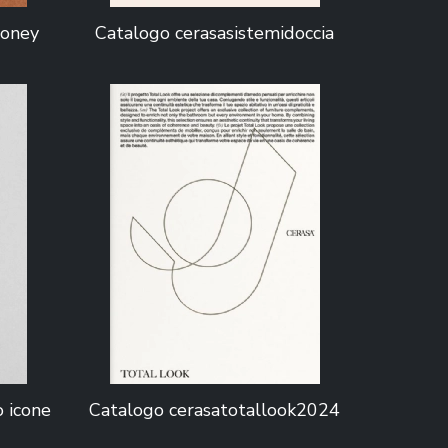
honey
Catalogo cerasasistemidoccia
 icone
Catalogo cerasatotallook2024