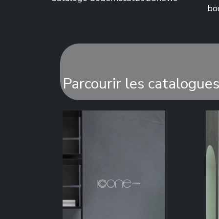
bo
Parcourir les catalogue