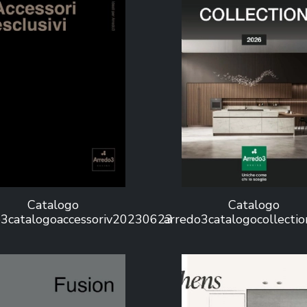
Catalogo
Catalogo
o3catalogoaccessoriv20230623
arredo3catalogocollect