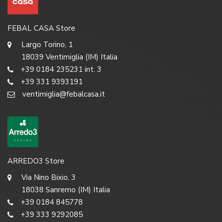
FEBAL CASA Store
Largo Torino, 1
18039 Ventimiglia (IM) Italia
+39 0184 235231 int. 3
+39 331 9393191
ventimiglia@febalcasa.it
ARREDO3 Store
Via Nino Bixio, 3
18038 Sanremo (IM) Italia
+39 0184 845778
+39 333 9292085