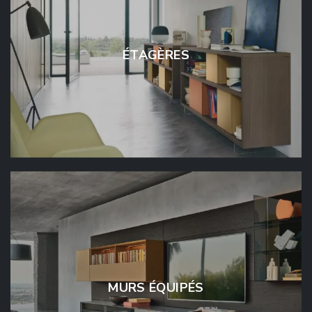
ÉTAGÈRES
MURS ÉQUIPÉS