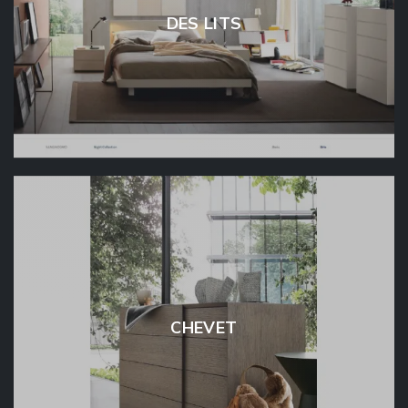
DES LITS
CHEVET