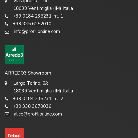
Via Aprosio, 11/d
18039 Ventimiglia (IM) Italia
+39 0184 235231 int. 1
+39 335 6252010
info@profilionline.com
ARREDO3 Showroom
Largo Torino, 6/c
18039 Ventimiglia (IM) Italia
+39 0184 235231 int. 2
+39 338 3670036
alice@profilionline.com