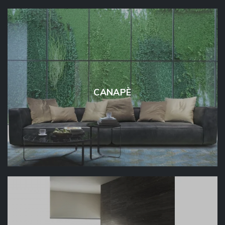
CANAPÈ