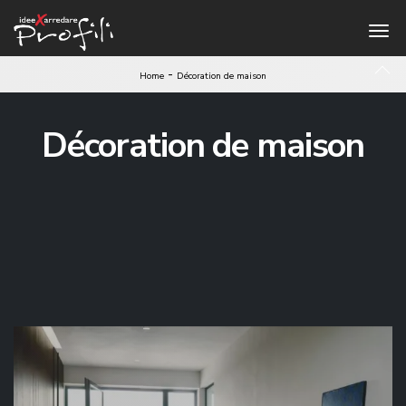
-
Home
Décoration de maison
Décoration de maison