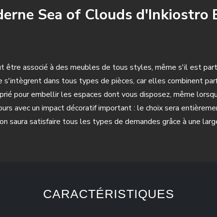
derne Sea of Clouds d'Inkiostro 
eut être associé à des meubles de tous styles, même s'il est pa
e s'intègrent dans tous types de pièces, car elles combinent pa
proprié pour embellir les espaces dont vous disposez, même lorsq
rs avec un impact décoratif important : le choix sera entièreme
tion saura satisfaire tous les types de demandes grâce à une la
CARACTÉRISTIQUES