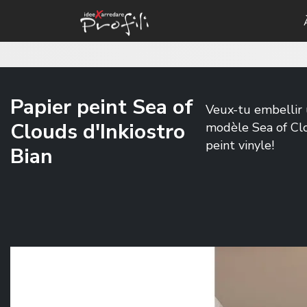
Papier peint Sea of
Veux-tu embellir
Clouds d'Inkiostro
modèle Sea of Clo
peint vinyle!
Bian