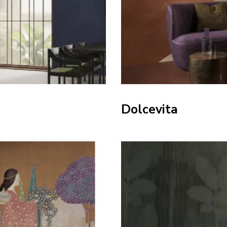
Dolcevita