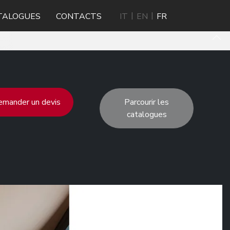
TALOGUES
CONTACTS
IT
EN
FR
mander un devis
Parcourir les
catalogues