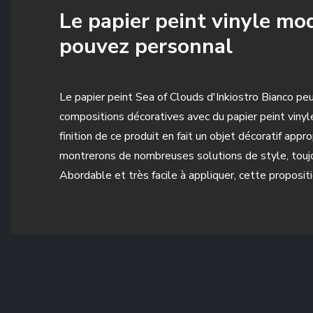
Le papier peint vinyle mo
pouvez personnal
Le papier peint Sea of Clouds d'Inkiostro Bianco p
compositions décoratives avec du papier peint vinyl
finition de ce produit en fait un objet décoratif ap
montrerons de nombreuses solutions de style, toujou
Abordable et très facile à appliquer, cette proposi