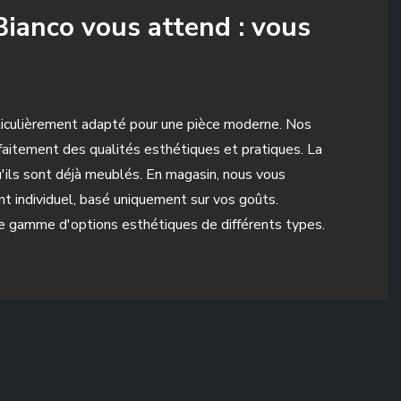
Bianco vous attend : vous
rticulièrement adapté pour une pièce moderne. Nos
rfaitement des qualités esthétiques et pratiques. La
u'ils sont déjà meublés. En magasin, nous vous
nt individuel, basé uniquement sur vos goûts.
rge gamme d'options esthétiques de différents types.