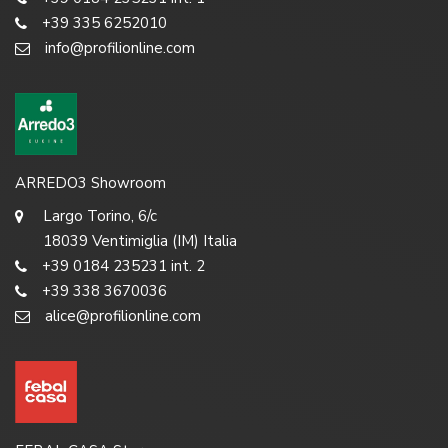
+39 335 6252010
info@profilionline.com
ARREDO3 Showroom
Largo Torino, 6/c
18039 Ventimiglia (IM) Italia
+39 0184 235231 int. 2
+39 338 3670036
alice@profilionline.com