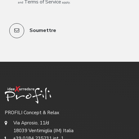
Terms of Service
and
apply.
Soumettre
PROFILI Concept & Relax
Via Aprosio, 11/d
18039 Ventimiglia (IM) Italia
+39 0184 235231 int. 1