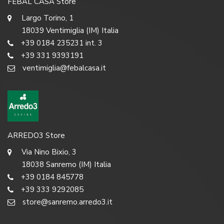
FEBAL CASA Store
Largo Torino, 1
18039 Ventimiglia (IM) Italia
+39 0184 235231 int. 3
+39 331 9393191
ventimiglia@febalcasa.it
ARREDO3 Store
Via Nino Bixio, 3
18038 Sanremo (IM) Italia
+39 0184 845778
+39 333 9292085
store@sanremo.arredo3.it