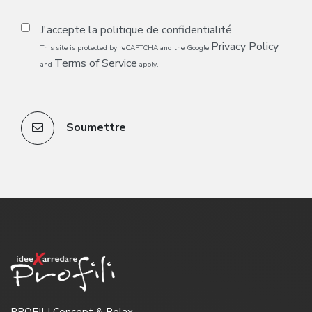
J'accepte la
politique de confidentialité
Privacy Policy
This site is protected by reCAPTCHA and the Google
Terms of Service
and
apply.
Soumettre
PROFILI Concept & Relax