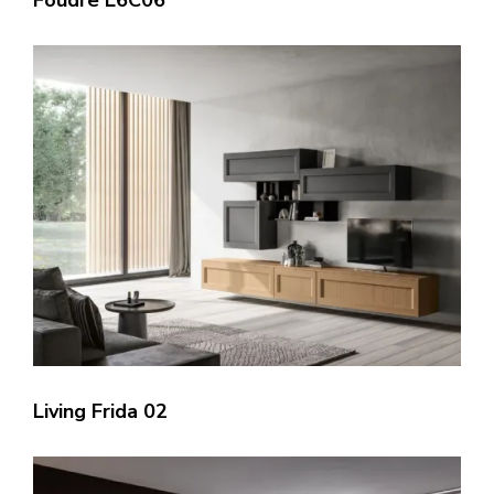
Foudre L6C06
Living Frida 02