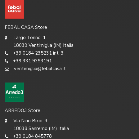
FEBAL CASA Store
Largo Torino, 1
18039 Ventimiglia (IM) Italia
+39 0184 235231 int. 3
+39 331 9393191
ventimiglia@febalcasa.it
ARREDO3 Store
Via Nino Bixio, 3
18038 Sanremo (IM) Italia
+39 0184 845778