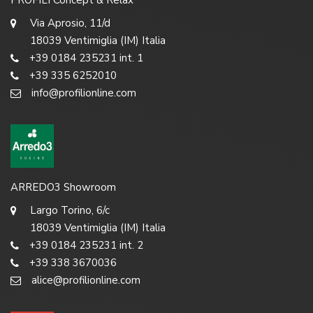
Via Aprosio, 11/d
18039 Ventimiglia (IM) Italia
+39 0184 235231 int. 1
+39 335 6252010
info@profilionline.com
ARREDO3 Showroom
Largo Torino, 6/c
18039 Ventimiglia (IM) Italia
+39 0184 235231 int. 2
+39 338 3670036
alice@profilionline.com