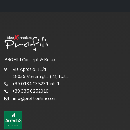
PROFILI Concept & Relax
Via Aprosio, 11/d
18039 Ventimiglia (IM) Italia
+39 0184 235231 int. 1
+39 335 6252010
info@profilionline.com