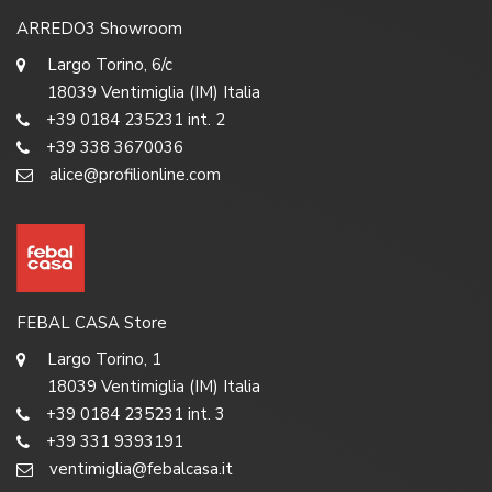
ARREDO3 Showroom
Largo Torino, 6/c
18039 Ventimiglia (IM) Italia
+39 0184 235231 int. 2
+39 338 3670036
alice@profilionline.com
FEBAL CASA Store
Largo Torino, 1
18039 Ventimiglia (IM) Italia
+39 0184 235231 int. 3
+39 331 9393191
ventimiglia@febalcasa.it