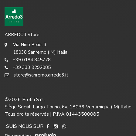
ARREDO3 Store
Via Nino Bixio, 3
18038 Sanremo (IM) Italia
+39 0184 845778
+39 333 9292085
store@sanremo.arredo3.it
©
2026
Profili S.r.l.
Siège Social: Largo Torino, 6/c 18039 Ventimiglia (IM) Italie
Tous droits réservés | P.IVA 01443500085
SUIS NOUS SUR