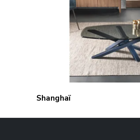
Shanghaï