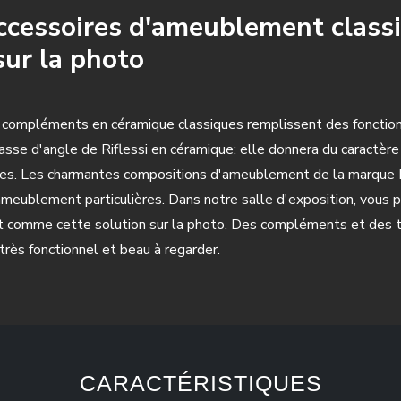
ccessoires d'ameublement classi
ur la photo
compléments en céramique classiques remplissent des fonctions 
basse d'angle de Riflessi en céramique: elle donnera du caractè
ues. Les charmantes compositions d'ameublement de la marque R
ameublement particulières. Dans notre salle d'exposition, vous 
out comme cette solution sur la photo. Des compléments et des
très fonctionnel et beau à regarder.
CARACTÉRISTIQUES