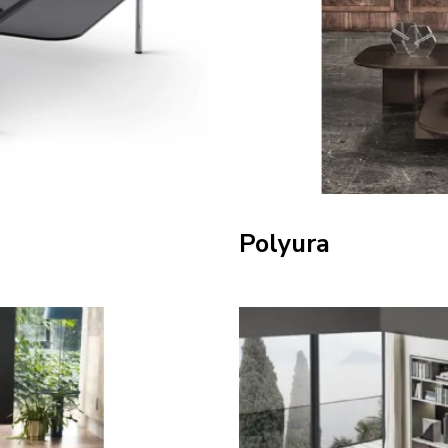
Polyura