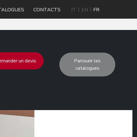
TALOGUES
CONTACTS
IT
EN
FR
mander un devis
Parcourir les
catalogues