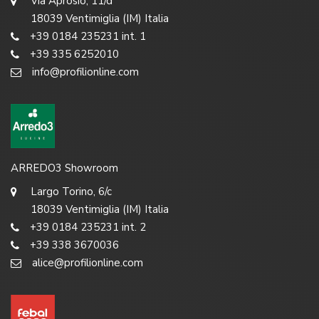
Via Aprosio, 11/d
18039 Ventimiglia (IM) Italia
+39 0184 235231 int. 1
+39 335 6252010
info@profilionline.com
ARREDO3 Showroom
Largo Torino, 6/c
18039 Ventimiglia (IM) Italia
+39 0184 235231 int. 2
+39 338 3670036
alice@profilionline.com