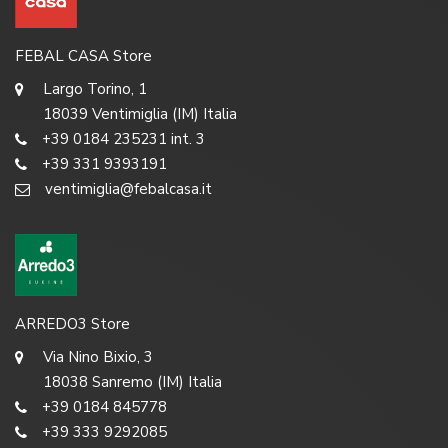
FEBAL CASA Store
Largo Torino, 1
18039 Ventimiglia (IM) Italia
+39 0184 235231 int. 3
+39 331 9393191
ventimiglia@febalcasa.it
ARREDO3 Store
Via Nino Bixio, 3
18038 Sanremo (IM) Italia
+39 0184 845778
+39 333 9292085