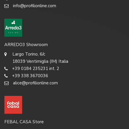
info@profilionline.com
ARREDO3 Showroom
Largo Torino, 6/c
18039 Ventimiglia (IM) Italia
+39 0184 235231 int. 2
+39 338 3670036
alice@profilionline.com
FEBAL CASA Store