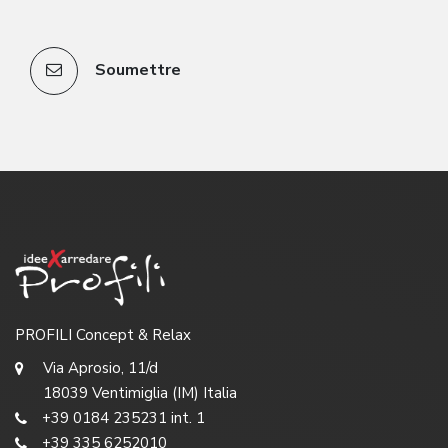
Soumettre
PROFILI Concept & Relax
Via Aprosio, 11/d
18039 Ventimiglia (IM) Italia
+39 0184 235231 int. 1
+39 335 6252010