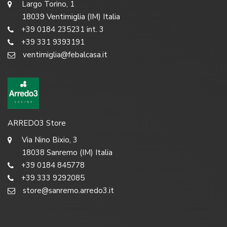
Largo Torino, 1
18039 Ventimiglia (IM) Italia
+39 0184 235231 int. 3
+39 331 9393191
ventimiglia@febalcasa.it
ARREDO3 Store
Via Nino Bixio, 3
18038 Sanremo (IM) Italia
+39 0184 845778
+39 333 9292085
store@sanremo.arredo3.it