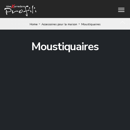
-
-
Home
Accessoires pour la maison
Moustiquaires
Moustiquaires