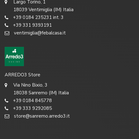
Largo Torino, 1
18039 Ventimiglia (IM) Italia
+39 0184 235231 int. 3
+39 331 9393191
ventimiglia@febalcasa.it
ARREDO3 Store
Via Nino Bixio, 3
18038 Sanremo (IM) Italia
+39 0184 845778
+39 333 9292085
store@sanremo.arredo3.it