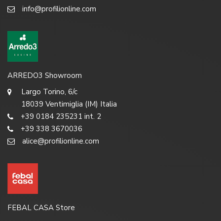
info@profilionline.com
ARREDO3 Showroom
Largo Torino, 6/c
18039 Ventimiglia (IM) Italia
+39 0184 235231 int. 2
+39 338 3670036
alice@profilionline.com
FEBAL CASA Store