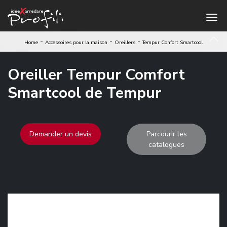
-
-
-
Home
Accessoires pour la maison
Oreillers
Tempur Confort Smartcool
Oreiller Tempur Comfort
Smartcool de Tempur
Demander un devis
Parcourir les
catalogues