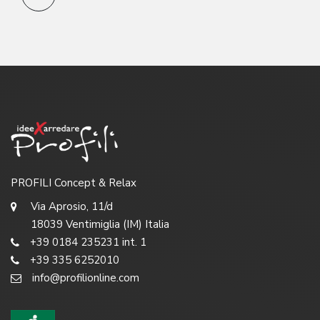
PROFILI Concept & Relax
Via Aprosio, 11/d
18039 Ventimiglia (IM) Italia
+39 0184 235231 int. 1
+39 335 6252010
info@profilionline.com