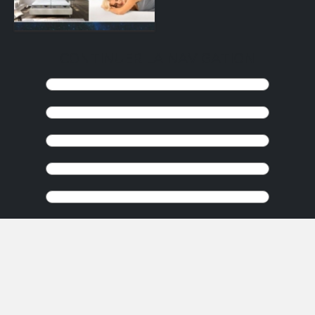
CONTINUER LA NAVIGATION