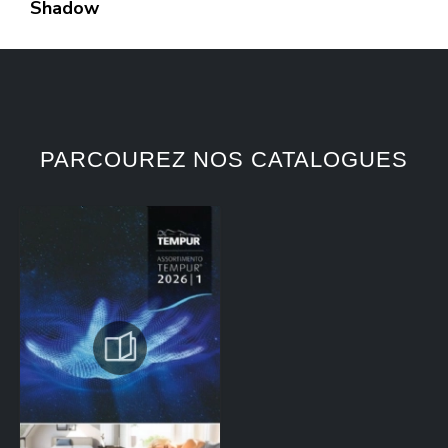
Shadow
PARCOUREZ NOS CATALOGUES