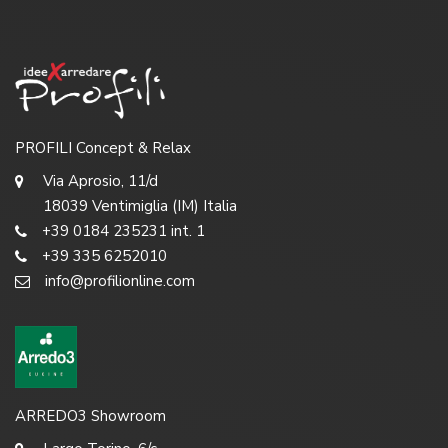
PROFILI Concept & Relax
Via Aprosio, 11/d
18039 Ventimiglia (IM) Italia
+39 0184 235231 int. 1
+39 335 6252010
info@profilionline.com
ARREDO3 Showroom