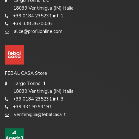
Largo Torino, 6/c
18039 Ventimiglia (IM) Italia
+39 0184 235231 int. 2
+39 338 3670036
alice@profilionline.com
FEBAL CASA Store
Largo Torino, 1
18039 Ventimiglia (IM) Italia
+39 0184 235231 int. 3
+39 331 9393191
ventimiglia@febalcasa.it