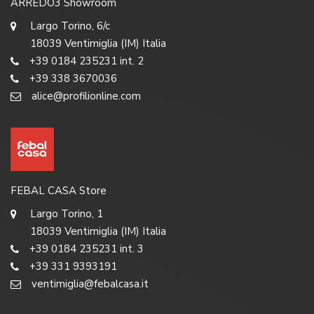
ARREDO3 Showroom
Largo Torino, 6/c
18039 Ventimiglia (IM) Italia
+39 0184 235231 int. 2
+39 338 3670036
alice@profilionline.com
FEBAL CASA Store
Largo Torino, 1
18039 Ventimiglia (IM) Italia
+39 0184 235231 int. 3
+39 331 9393191
ventimiglia@febalcasa.it