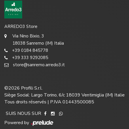
ARREDO3 Store
Via Nino Bixio, 3
18038 Sanremo (IM) Italia
+39 0184 845778
+39 333 9292085
store@sanremo.arredo3.it
©
2026
Profili S.r.l.
Siège Social: Largo Torino, 6/c 18039 Ventimiglia (IM) Italie
Tous droits réservés | P.IVA 01443500085
SUIS NOUS SUR
Powered by