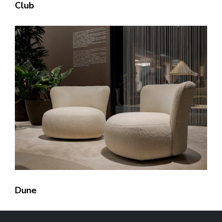
Club
Dune