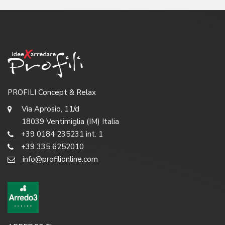
PROFILI Concept & Relax
Via Aprosio, 11/d
18039 Ventimiglia (IM) Italia
+39 0184 235231 int. 1
+39 335 6252010
info@profilionline.com