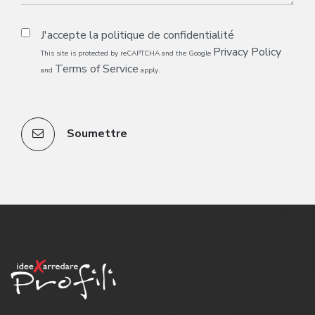
J'accepte la
politique de confidentialité
Privacy Policy
This site is protected by reCAPTCHA and the Google
Terms of Service
and
apply.
Soumettre