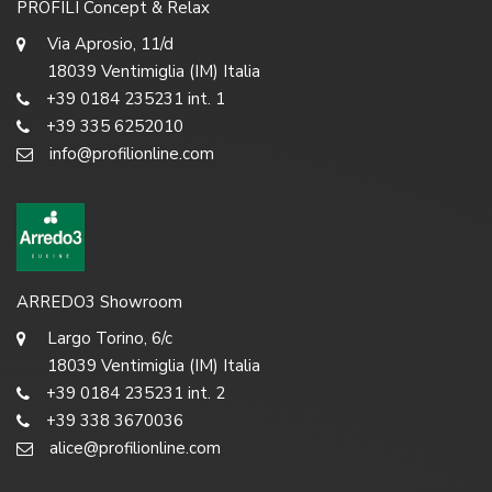
PROFILI Concept & Relax
Via Aprosio, 11/d
18039 Ventimiglia (IM) Italia
+39 0184 235231 int. 1
+39 335 6252010
info@profilionline.com
ARREDO3 Showroom
Largo Torino, 6/c
18039 Ventimiglia (IM) Italia
+39 0184 235231 int. 2
+39 338 3670036
alice@profilionline.com