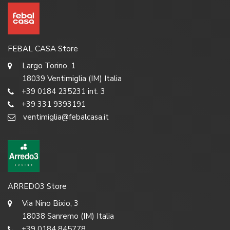
FEBAL CASA Store
Largo Torino, 1
18039 Ventimiglia (IM) Italia
+39 0184 235231 int. 3
+39 331 9393191
ventimiglia@febalcasa.it
ARREDO3 Store
Via Nino Bixio, 3
18038 Sanremo (IM) Italia
+39 0184 845778