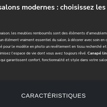
salons modernes : choisissez le
e maison, les meubles rembourrés sont des éléments d'ameuble
 un élément vraiment essentiel du salon, à décorer avec soin en 
créé pour le modèle en photo un revêtement en tissu recherché
imisez l'espace de vie dont vous avez toujours rêvé.
Canapé li
i garantissent confort, fonctionnalité et style dans votre salo
CARACTÉRISTIQUES