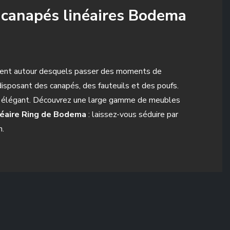
s canapés linéaires Bodema
ment autour desquels passer des moments de
disposant des canapés, des fauteuils et des poufs.
 et élégant. Découvrez une large gamme de meubles
néaire Ring de Bodema
: laissez-vous séduire par
n.