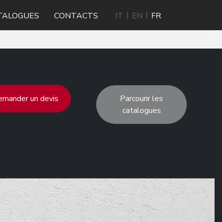
TALOGUES
CONTACTS
IT
EN
FR
mander un devis
Parcourir les
catalogues