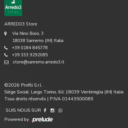
ARREDO3 Store
Via Nino Bixio, 3
18038 Sanremo (IM) Italia
+39 0184 845778
+39 333 9292085
store@sanremo.arredo3.it
©
2026
Profili S.r.l.
Siège Social: Largo Torino, 6/c 18039 Ventimiglia (IM) Italie
Tous droits réservés | P.IVA 01443500085
SUIS NOUS SUR
Powered by