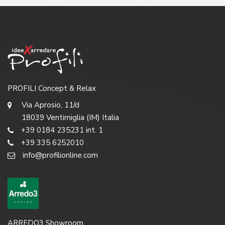
PROFILI Concept & Relax
Via Aprosio, 11/d
18039 Ventimiglia (IM) Italia
+39 0184 235231 int. 1
+39 335 6252010
info@profilionline.com
ARREDO3 Showroom