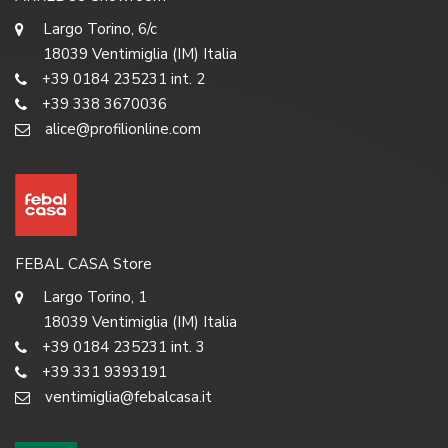
Largo Torino, 6/c
18039 Ventimiglia (IM) Italia
+39 0184 235231 int. 2
+39 338 3670036
alice@profilionline.com
FEBAL CASA Store
Largo Torino, 1
18039 Ventimiglia (IM) Italia
+39 0184 235231 int. 3
+39 331 9393191
ventimiglia@febalcasa.it