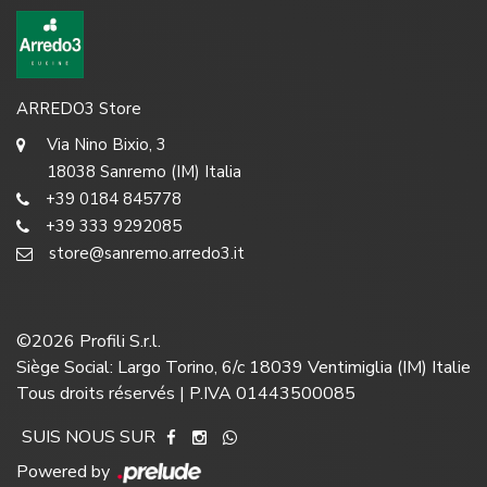
ARREDO3 Store
Via Nino Bixio, 3
18038 Sanremo (IM) Italia
+39 0184 845778
+39 333 9292085
store@sanremo.arredo3.it
©
2026
Profili S.r.l.
Siège Social: Largo Torino, 6/c 18039 Ventimiglia (IM) Italie
Tous droits réservés | P.IVA 01443500085
SUIS NOUS SUR
Powered by