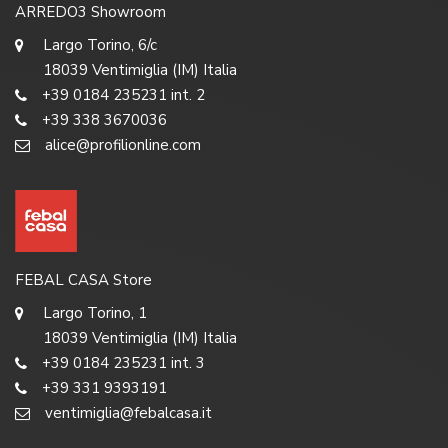
ARREDO3 Showroom
Largo Torino, 6/c
18039 Ventimiglia (IM) Italia
+39 0184 235231 int. 2
+39 338 3670036
alice@profilionline.com
FEBAL CASA Store
Largo Torino, 1
18039 Ventimiglia (IM) Italia
+39 0184 235231 int. 3
+39 331 9393191
ventimiglia@febalcasa.it