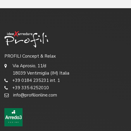
PROFILI Concept & Relax
Via Aprosio, 11/d
18039 Ventimiglia (IM) Italia
+39 0184 235231 int. 1
+39 335 6252010
info@profilionline.com