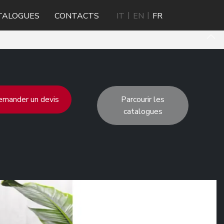
TALOGUES
CONTACTS
IT
EN
FR
mander un devis
Parcourir les
catalogues