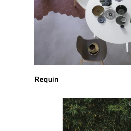
Requin