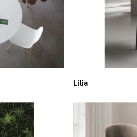
Lilia