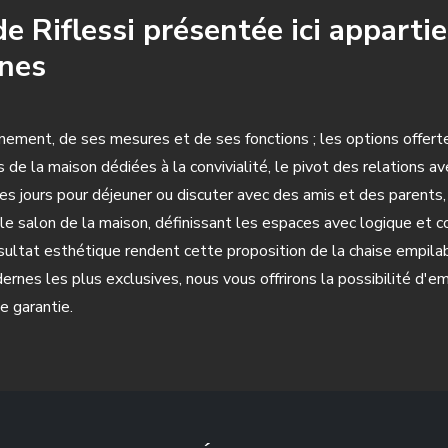
e Riflessi présentée ici appartie
rnes
ement, de ses mesures et de ses fonctions ; les options offertes 
 de la maison dédiées à la convivialité, le pivot des relations av
es jours pour déjeuner ou discuter avec des amis et des parents,
le salon de la maison, définissant les espaces avec logique et coh
ésultat esthétique rendent cette proposition de la chaise empilab
nes les plus exclusives, nous vous offrirons la possibilité d'
e garantie.