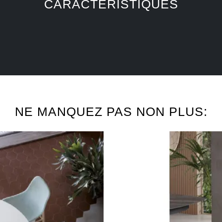
CARACTÉRISTIQUES
NE MANQUEZ PAS NON PLUS: