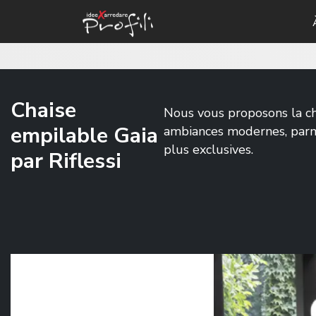
Chaise
Nous vous proposons la ch
empilable Gaia
ambiances modernes, parmi 
plus exclusives.
par Riflessi