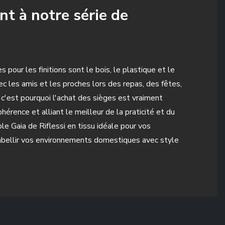
nt à notre série de
pour les finitions sont le bois, le plastique et le
ec les amis et les proches lors des repas, des fêtes,
 c'est pourquoi l'achat des sièges est vraiment
érence et alliant le meilleur de la praticité et du
le Gaia de Riflessi en tissu idéale pour vos
embellir vos environnements domestiques avec style