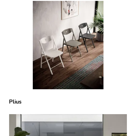
Plius