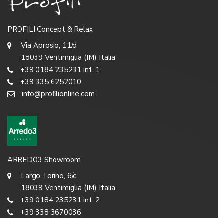
PROFILI Concept & Relax
Via Aprosio, 11/d
18039 Ventimiglia (IM) Italia
+39 0184 235231 int. 1
+39 335 6252010
info@profilionline.com
ARREDO3 Showroom
Largo Torino, 6/c
18039 Ventimiglia (IM) Italia
+39 0184 235231 int. 2
+39 338 3670036