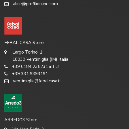
alice@profilionline.com
FEBAL CASA Store
Largo Torino, 1
18039 Ventimiglia (IM) Italia
+39 0184 235231 int. 3
+39 331 9393191
ventimiglia@febalcasa.it
ARREDO3 Store