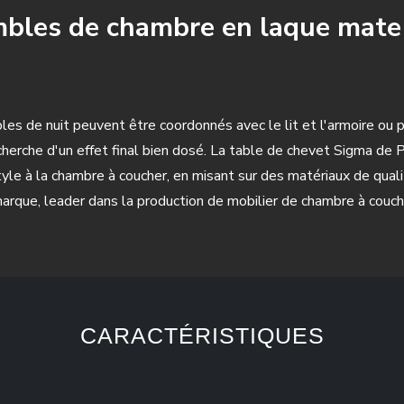
mbles de chambre en laque mate
s de nuit peuvent être coordonnés avec le lit et l'armoire ou p
echerche d'un effet final bien dosé. La table de chevet Sigma de 
le à la chambre à coucher, en misant sur des matériaux de qual
rque, leader dans la production de mobilier de chambre à couch
CARACTÉRISTIQUES