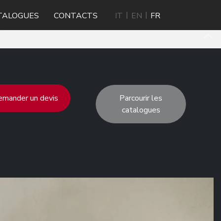
TALOGUES
CONTACTS
IT
EN
FR
mander un devis
Parcourir les
catalogues