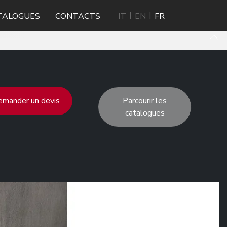
TALOGUES
CONTACTS
IT
EN
FR
mander un devis
Parcourir les
catalogues