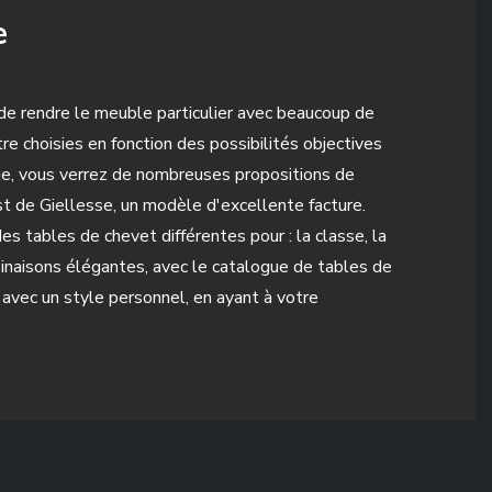
e
e rendre le meuble particulier avec beaucoup de
tre choisies en fonction des possibilités objectives
ue, vous verrez de nombreuses propositions de
st de Giellesse, un modèle d'excellente facture.
 tables de chevet différentes pour : la classe, la
binaisons élégantes, avec le catalogue de tables de
avec un style personnel, en ayant à votre