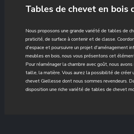
Tables de chevet en bois 
Nous proposons une grande variété de tables de ch
praticité, de surface à contenir et de classe. Coordo
d'espace et poursuivre un projet d'aménagement int
meubles en bois, nous vous présentons cet élément s
Pour réaménager la chambre avec goût, nous avons r
taille, la matière. Vous aurez la possibilité de cr
chevet Giellesse dont nous sommes revendeurs. Dans
disposition une riche variété de tables de chevet