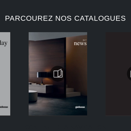
PARCOUREZ NOS CATALOGUES
CONTINUER LA NAVIGATION