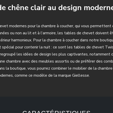
de chêne clair au design modern
evet modernes pour la chambre à coucher, qui vous permettent d
nnées ou non au lit et à l'armoire, les tables de chevet doivent ê
érieur harmonieux. Pour la chambre à coucher dans notre boutiq
pécial pour contenir la nuit : ce sont les tables de chevet Twi
egroupé les idées de design les plus captivantes, notamment des
éer une chambre avec des meubles assortis ou de préférer des com
 la boutique, vous pourrez combiner le mobilier de la chambre 
 modernes, comme ce modèle de la marque Giellesse.
CARACTÉRISTIQUES