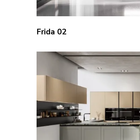
Frida 02