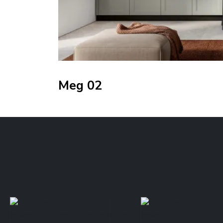
Meg 02