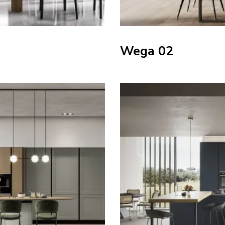
Wega 02