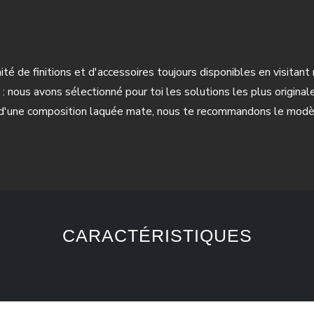
inité de finitions et d'accessoires toujours disponibles en visit
: nous avons sélectionné pour toi les solutions les plus original
e d'une composition laquée mate, nous te recommandons le modè
CARACTÉRISTIQUES