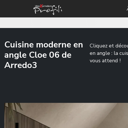
Cuisine moderne en
Cliquez et déco
angle Cloe 06 de
en angle : la c
vous attend !
Arredo3