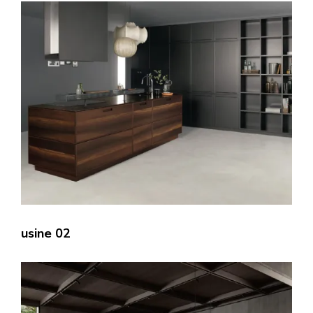
usine 02