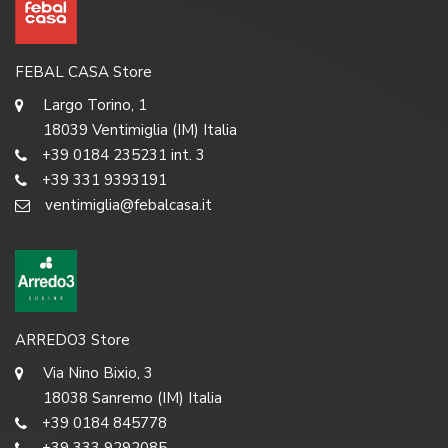
FEBAL CASA Store
Largo Torino, 1
18039 Ventimiglia (IM) Italia
+39 0184 235231 int. 3
+39 331 9393191
ventimiglia@febalcasa.it
ARREDO3 Store
Via Nino Bixio, 3
18038 Sanremo (IM) Italia
+39 0184 845778