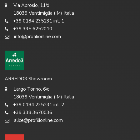
Via Aprosio, 11/d
18039 Ventimiglia (IM) Italia
+39 0184 235231 int. 1
+39 335 6252010
info@profilionline.com
ARREDO3 Showroom
Largo Torino, 6/c
18039 Ventimiglia (IM) Italia
+39 0184 235231 int. 2
+39 338 3670036
alice@profilionline.com