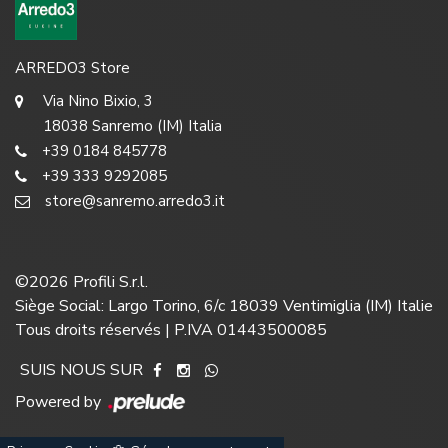
ARREDO3 Store
Via Nino Bixio, 3
18038 Sanremo (IM) Italia
+39 0184 845778
+39 333 9292085
store@sanremo.arredo3.it
©
2026
Profili S.r.l.
Siège Social: Largo Torino, 6/c 18039 Ventimiglia (IM) Italie
Tous droits réservés | P.IVA 01443500085
SUIS NOUS SUR
Powered by