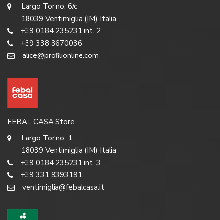
Largo Torino, 6/c
18039 Ventimiglia (IM) Italia
+39 0184 235231 int. 2
+39 338 3670036
alice@profilionline.com
FEBAL CASA Store
Largo Torino, 1
18039 Ventimiglia (IM) Italia
+39 0184 235231 int. 3
+39 331 9393191
ventimiglia@febalcasa.it