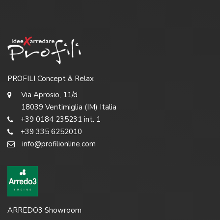
PROFILI Concept & Relax
Via Aprosio, 11/d
18039 Ventimiglia (IM) Italia
+39 0184 235231 int. 1
+39 335 6252010
info@profilionline.com
ARREDO3 Showroom