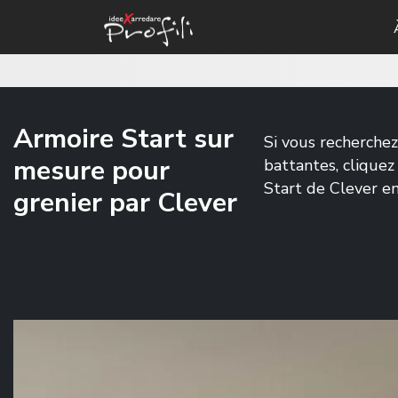
Armoire Start sur
Si vous recherche
mesure pour
battantes, clique
Start de Clever e
grenier par Clever