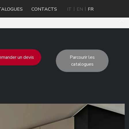
TALOGUES
CONTACTS
IT
EN
FR
mander un devis
Parcourir les
catalogues