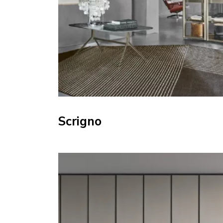
Scrigno