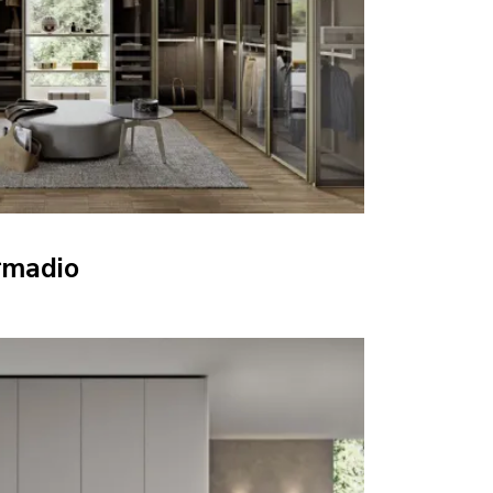
rmadio