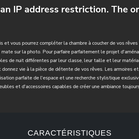
n IP address restriction. The or
is et vous pourrez compléter la chambre à coucher de vos rêves 
ate sur la photo. Pour parfaire parfaitement le projet d'aména
es de nuit différentes par leur classe, leur taille et leur matéri
et donnez vie à la pièce de détente de vos rêves. Les armoires 
ation parfaite de l'espace et une recherche stylistique exclusiv
ubles et d'accessoires capables de créer une ambiance toujours
CARACTÉRISTIQUES