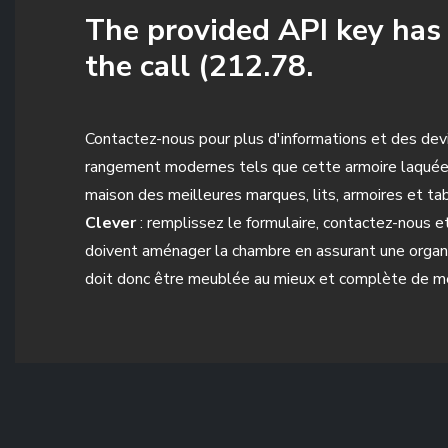
The provided API key has a
the call (212.78.
Contactez-nous pour plus d'informations et des dev
rangement modernes tels que cette armoire laquée m
maison des meilleures marques, lits, armoires et tabl
Clever
: remplissez le formulaire, contactez-nous 
doivent aménager la chambre en assurant une organis
doit donc être meublée au mieux et complète de me