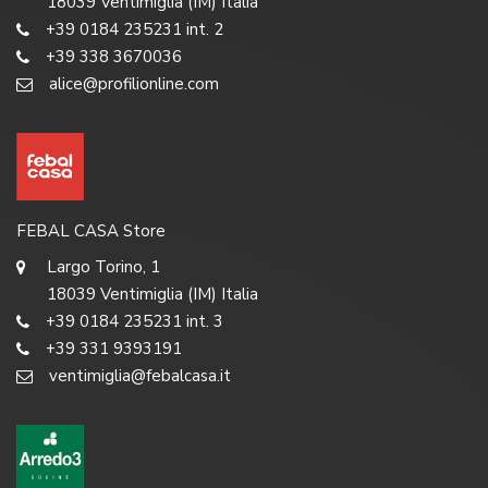
18039 Ventimiglia (IM) Italia
+39 0184 235231 int. 2
+39 338 3670036
alice@profilionline.com
FEBAL CASA Store
Largo Torino, 1
18039 Ventimiglia (IM) Italia
+39 0184 235231 int. 3
+39 331 9393191
ventimiglia@febalcasa.it