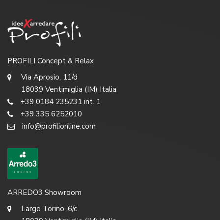
PROFILI Concept & Relax
Via Aprosio, 11/d
18039 Ventimiglia (IM) Italia
+39 0184 235231 int. 1
+39 335 6252010
info@profilionline.com
ARREDO3 Showroom
Largo Torino, 6/c