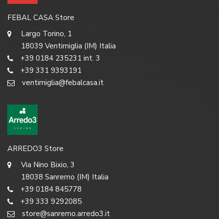
FEBAL CASA Store
Largo Torino, 1
18039 Ventimiglia (IM) Italia
+39 0184 235231 int. 3
+39 331 9393191
ventimiglia@febalcasa.it
ARREDO3 Store
Via Nino Bixio, 3
18038 Sanremo (IM) Italia
+39 0184 845778
+39 333 9292085
store@sanremo.arredo3.it