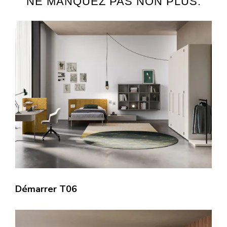
NE MANQUEZ PAS NON PLUS:
Démarrer T06