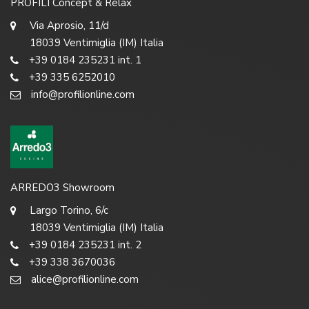
PROFILI Concept & Relax
Via Aprosio, 11/d
18039 Ventimiglia (IM) Italia
+39 0184 235231 int. 1
+39 335 6252010
info@profilionline.com
ARREDO3 Showroom
Largo Torino, 6/c
18039 Ventimiglia (IM) Italia
+39 0184 235231 int. 2
+39 338 3670036
alice@profilionline.com