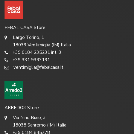
FEBAL CASA Store
Largo Torino, 1
18039 Ventimiglia (IM) Italia
+39 0184 235231 int. 3
+39 331 9393191
ventimiglia@febalcasa.it
ARREDO3 Store
Via Nino Bixio, 3
18038 Sanremo (IM) Italia
+39 0184 845778