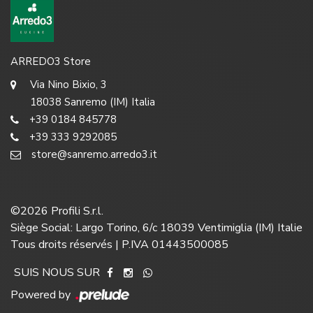
ARREDO3 Store
Via Nino Bixio, 3
18038 Sanremo (IM) Italia
+39 0184 845778
+39 333 9292085
store@sanremo.arredo3.it
©
2026
Profili S.r.l.
Siège Social: Largo Torino, 6/c 18039 Ventimiglia (IM) Italie
Tous droits réservés | P.IVA 01443500085
SUIS NOUS SUR
Powered by