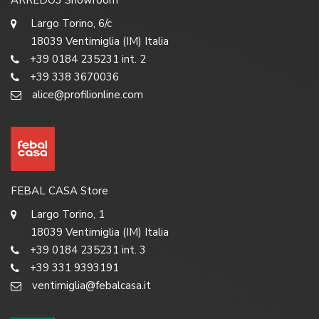
ARREDO3 Showroom
Largo Torino, 6/c
18039 Ventimiglia (IM) Italia
+39 0184 235231 int. 2
+39 338 3670036
alice@profilionline.com
FEBAL CASA Store
Largo Torino, 1
18039 Ventimiglia (IM) Italia
+39 0184 235231 int. 3
+39 331 9393191
ventimiglia@febalcasa.it