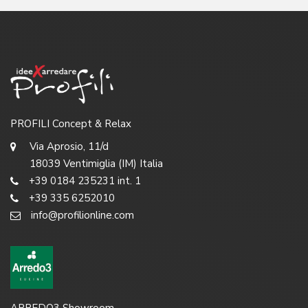
PROFILI Concept & Relax
Via Aprosio, 11/d
18039 Ventimiglia (IM) Italia
+39 0184 235231 int. 1
+39 335 6252010
info@profilionline.com