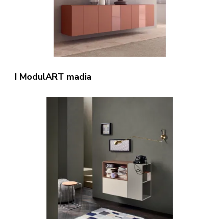
I ModulART madia