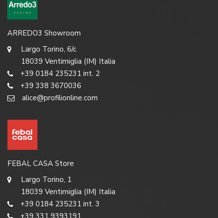
ARREDO3 Showroom
Largo Torino, 6/c
18039 Ventimiglia (IM) Italia
+39 0184 235231 int. 2
+39 338 3670036
alice@profilionline.com
FEBAL CASA Store
Largo Torino, 1
18039 Ventimiglia (IM) Italia
+39 0184 235231 int. 3
+39 331 9393191