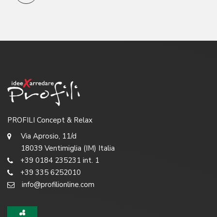
PROFILI Concept & Relax
Via Aprosio, 11/d
18039 Ventimiglia (IM) Italia
+39 0184 235231 int. 1
+39 335 6252010
info@profilionline.com