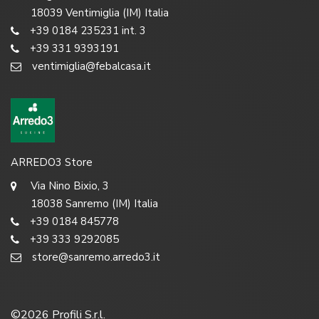
18039 Ventimiglia (IM) Italia
+39 0184 235231 int. 3
+39 331 9393191
ventimiglia@febalcasa.it
ARREDO3 Store
Via Nino Bixio, 3
18038 Sanremo (IM) Italia
+39 0184 845778
+39 333 9292085
store@sanremo.arredo3.it
©
2026
Profili S.r.l.