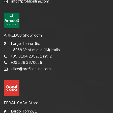
info@profilionline.com
ARREDO3 Showroom
Largo Torino, 6/c
18039 Ventimiglia (IM) Italia
+39 0184 235231 int. 2
+39 338 3670036
alice@profilionline.com
FEBAL CASA Store
Largo Torino, 1