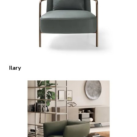
Ilary