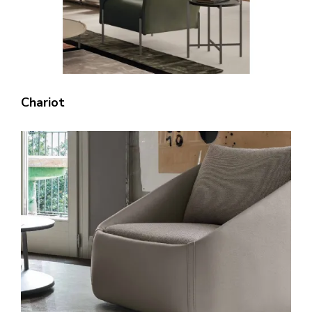
Chariot