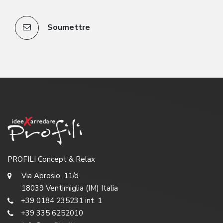
Soumettre
PROFILI Concept & Relax
Via Aprosio, 11/d
18039 Ventimiglia (IM) Italia
+39 0184 235231 int. 1
+39 335 6252010