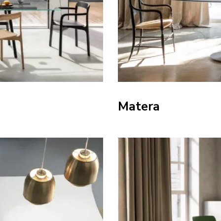
Matera