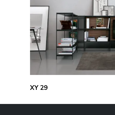
XY 29