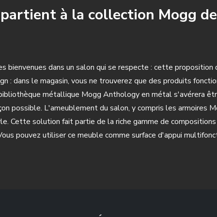
partient à la collection Mogg d
s bienvenues dans un salon qui se respecte : cette proposition 
n : dans le magasin, vous ne trouverez que des produits fonctio
 bibliothèque métallique Mogg Anthology en métal s'avérera être 
façon possible. L'ameublement du salon, y compris les armoires 
yle. Cette solution fait partie de la riche gamme de composition
Vous pouvez utiliser ce meuble comme surface d'appui multifonct