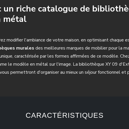
 un riche catalogue de bibliot
n métal
rez modifier l'ambiance de votre maison, en optimisant chaque 
thèques murales
des meilleures marques de mobilier pour la m
e unique, caractérisée par les formes affirmées de ce modèle. C
me le modèle en métal sur l'image. La bibliothèque XY 09 d'Ext
 vous permettront d'organiser au mieux un séjour fonctionnel et p
CARACTÉRISTIQUES