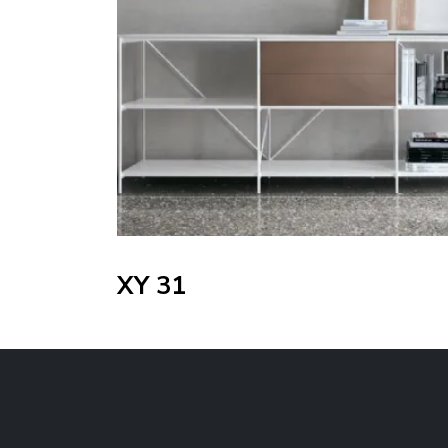
XY 31