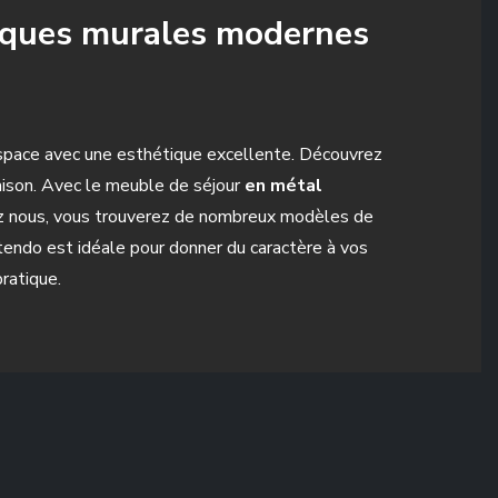
hèques murales modernes
espace avec une esthétique excellente. Découvrez
aison. Avec le meuble de séjour
en métal
hez nous, vous trouverez de nombreux modèles de
endo est idéale pour donner du caractère à vos
ratique.