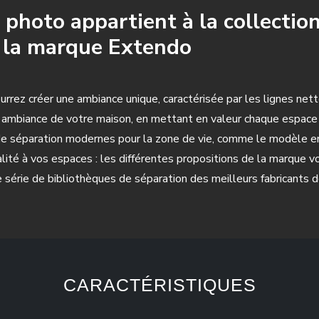
 photo appartient à la collectio
 la marque Extendo
ourrez créer une ambiance unique, caractérisée par les lignes net
'ambiance de votre maison, en mettant en valeur chaque espace 
 séparation modernes pour la zone de vie, comme le modèle en 
ité à vos espaces : les différentes propositions de la marque v
 série de bibliothèques de séparation des meilleurs fabricants d
CARACTÉRISTIQUES