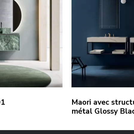
01
Maori avec struc
métal Glossy Bla