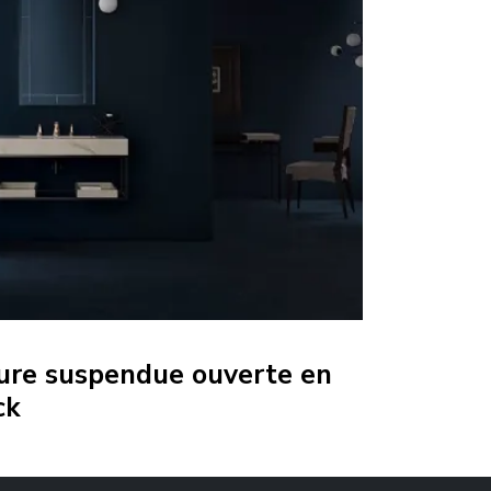
ture suspendue ouverte en
ck