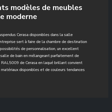
nts modèles de meubles
yle moderne
suspendus Cerasa disponibles dans la salle
reprise sert à faire de la chambre de destination
ossibilités de personnalisation, un excellent
a salle de bain en mélangeant parfaitement de
nt RAL5009 de Cerasa en laqué brillant convient
de matériaux disponibles et de couleurs tendances