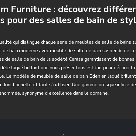
 Furniture : découvrez différe
s pour des salles de bain de st
qualité qui distingue chaque série de meubles de salle de bains 
 de bain moderne avec meuble de salle de bain suspendu de l'ent
s de salle de bain de la société Cerasa garantissent de bonnes p
dèle laqué brillant que nous présentons est fait pour décorer l
tyle. Le modèle de meuble de salle de bain Eden en laqué brilla
, fonctionnelle et facile à utiliser. Une gamme presque infinie 
 renommée, synonyme d'excellence dans le domaine.