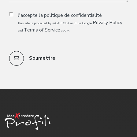
J'accepte la
politique de confidentialité
Privacy Policy
This site is protected by reCAPTCHA and the Google
Terms of Service
and
apply.
Soumettre