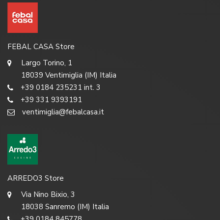
FEBAL CASA Store
Largo Torino, 1
18039 Ventimiglia (IM) Italia
+39 0184 235231 int. 3
+39 331 9393191
ventimiglia@febalcasa.it
ARREDO3 Store
Via Nino Bixio, 3
18038 Sanremo (IM) Italia
+39 0184 845778