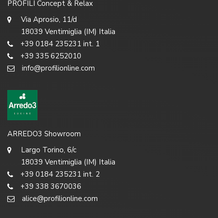
PROFILI Concept & Relax
Via Aprosio, 11/d
18039 Ventimiglia (IM) Italia
+39 0184 235231 int. 1
+39 335 6252010
info@profilionline.com
ARREDO3 Showroom
Largo Torino, 6/c
18039 Ventimiglia (IM) Italia
+39 0184 235231 int. 2
+39 338 3670036
alice@profilionline.com