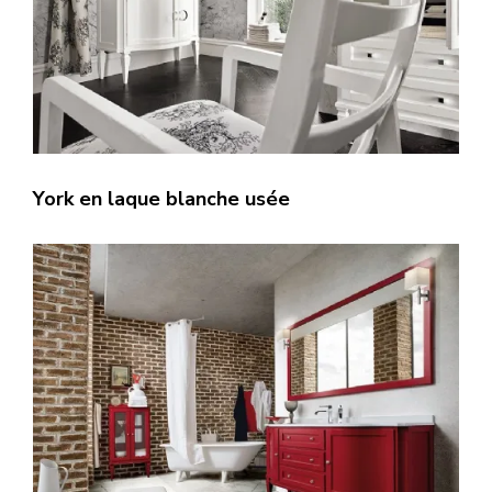
York en laque blanche usée