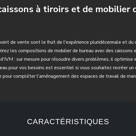
aissons à tiroirs et de mobilier
int de vente sont le fruit de l'expérience pluridécennale et d
irez les compositions de mobilier de bureau avec des caissons
y d'IVM : sur mesure pour résoudre divers problèmes, il optimise 
reau pour vos besoins est essentiel si vous souhaitez recréer un
re pour compléter l'aménagement des espaces de travail de mani
CARACTÉRISTIQUES