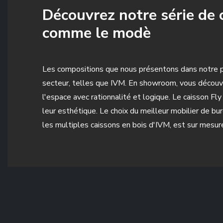
Découvrez notre série de c
comme le modè
Les compositions que nous présentons dans notre po
secteur, telles que IVM. En showroom, vous découvr
l'espace avec rationnalité et logique. Le caisson Fl
leur esthétique. Le choix du meilleur mobilier de bu
les multiples caissons en bois d'IVM, est sur mesu