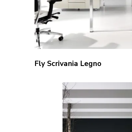
Fly Scrivania Legno