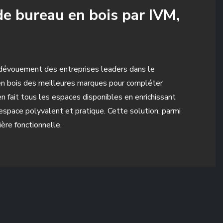
 de bureau en bois par IVM,
u dévouement des entreprises leaders dans le
 en bois des meilleures marques pour compléter
en fait tous les espaces disponibles en enrichissant
 espace polyvalent et pratique. Cette solution, parmi
ère fonctionnelle.