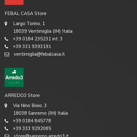
FEBAL CASA Store
Largo Torino, 1
18039 Ventimiglia (IM) Italia
+39 0184 235231 int. 3
+39 331 9393191
ventimiglia@febalcasa.it
ARREDO3 Store
Via Nino Bixio, 3
18038 Sanremo (IM) Italia
+39 0184 845778
+39 333 9292085
store@sanremo.arredo3.it