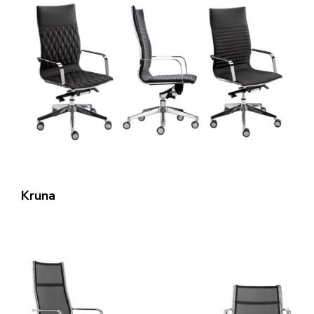
Kruna