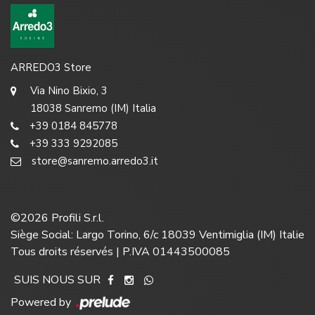
ARREDO3 Store
Via Nino Bixio, 3
18038 Sanremo (IM) Italia
+39 0184 845778
+39 333 9292085
store@sanremo.arredo3.it
©
2026
Profili S.r.l.
Siège Social: Largo Torino, 6/c 18039 Ventimiglia (IM) Italie
Tous droits réservés | P.IVA 01443500085
SUIS NOUS SUR
Powered by