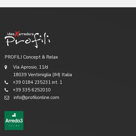
PROFILI Concept & Relax
Via Aprosio, 11/d
18039 Ventimiglia (IM) Italia
+39 0184 235231 int. 1
+39 335 6252010
info@profilionline.com