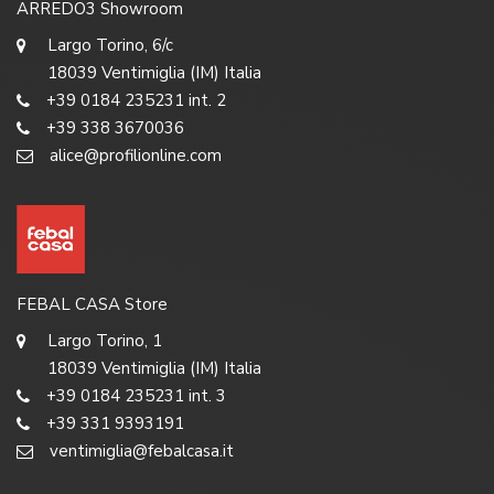
ARREDO3 Showroom
Largo Torino, 6/c
18039 Ventimiglia (IM) Italia
+39 0184 235231 int. 2
+39 338 3670036
alice@profilionline.com
FEBAL CASA Store
Largo Torino, 1
18039 Ventimiglia (IM) Italia
+39 0184 235231 int. 3
+39 331 9393191
ventimiglia@febalcasa.it