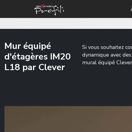
Mur équipé
Si vous souhaitez c
d'étagères IM20
dynamique avec des 
mural équipé Cleve
L18 par Clever