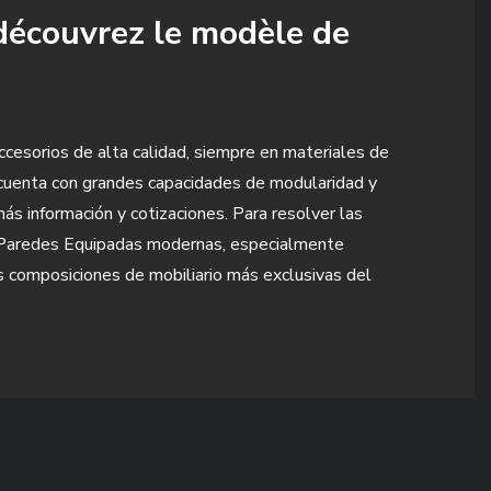
 découvrez le modèle de
cesorios de alta calidad, siempre en materiales de
 cuenta con grandes capacidades de modularidad y
ás información y cotizaciones. Para resolver las
de Paredes Equipadas modernas, especialmente
as composiciones de mobiliario más exclusivas del