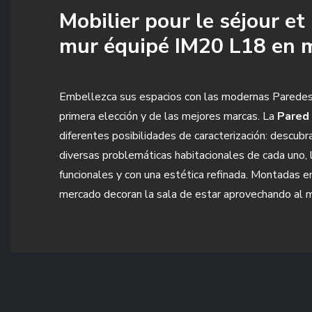
Mobilier pour le séjour e
mur équipé IM20 L18 en m
Embellezca sus espacios con las modernas Paredes E
primera elección y de las mejores marcas. La
Pared 
diferentes posibilidades de caracterización: descubr
diversas problemáticas habitacionales de cada uno,
funcionales y con una estética refinada. Montadas e
mercado decoran la sala de estar aprovechando al m