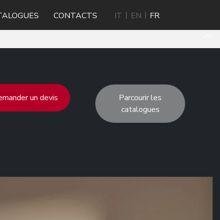
TALOGUES
CONTACTS
IT
EN
FR
mander un devis
Parcourir les
catalogues