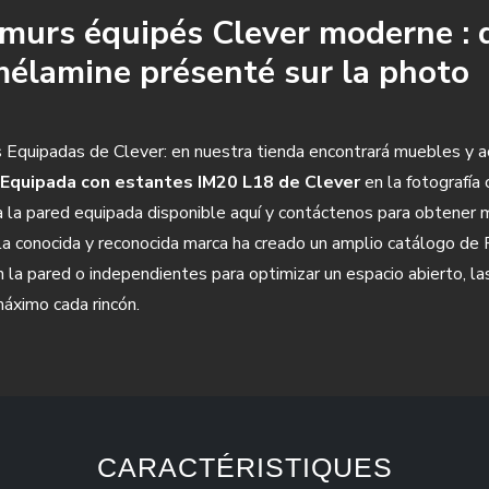
t murs équipés Clever moderne :
élamine présenté sur la photo
quipadas de Clever: en nuestra tienda encontrará muebles y ac
Equipada con estantes IM20 L18 de Clever
en la fotografía
a la pared equipada disponible aquí y contáctenos para obtener m
 la conocida y reconocida marca ha creado un amplio catálogo 
n la pared o independientes para optimizar un espacio abierto, l
áximo cada rincón.
CARACTÉRISTIQUES