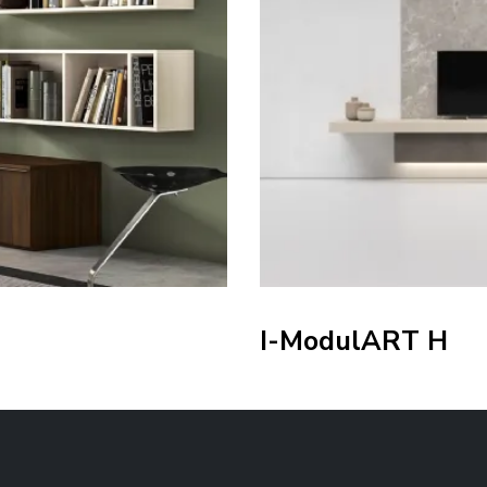
I-ModulART H