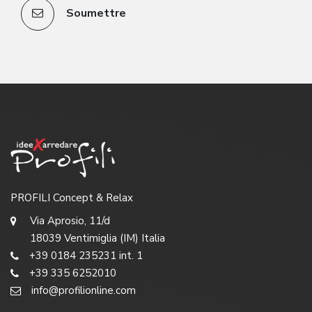
Soumettre
PROFILI Concept & Relax
Via Aprosio, 11/d
18039 Ventimiglia (IM) Italia
+39 0184 235231 int. 1
+39 335 6252010
info@profilionline.com