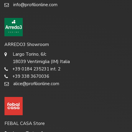
info@profilionline.com
ARREDO3 Showroom
Largo Torino, 6/c
18039 Ventimiglia (IM) Italia
+39 0184 235231 int. 2
+39 338 3670036
alice@profilionline.com
FEBAL CASA Store