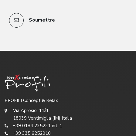
Soumettre
PROFILI Concept & Relax
Via Aprosio, 11/d
18039 Ventimiglia (IM) Italia
+39 0184 235231 int. 1
+39 335 6252010