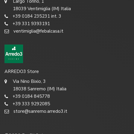
Largo Torino, 1
18039 Ventimiglia (IM) Italia
+39 0184 235231 int. 3
+39 331 9393191
ventimiglia@febalcasa.it
ARREDO3 Store
Via Nino Bixio, 3
18038 Sanremo (IM) Italia
+39 0184 845778
+39 333 9292085
store@sanremo.arredo3.it